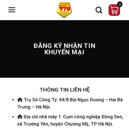
Chuyển
0
đến
nội
dung
ĐĂNG KÝ NHẬN TIN
KHUYẾN MẠI
THÔNG TIN LIÊN HỆ
Trụ Sở Công Ty: 44/8 Bùi Ngọc Dương – Hai Bà
Trưng – Hà Nội.
Địa chỉ nhà máy 1: Cụm công nghiệp Đồng Sen,
xã Trường Yên, huyện Chương Mỹ, TP Hà Nội.