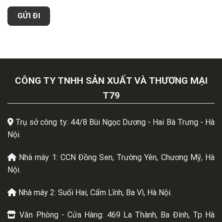
CÔNG TY TNHH SẢN XUẤT VÀ THƯƠNG MẠI
T79
Trụ sở công ty: 44/8 Bùi Ngọc Dương - Hai Bà Trưng - Hà
Nội.
Nhà máy 1: CCN Đồng Sen, Trường Yên, Chương Mỹ, Hà
Nội.
Nhà máy 2: Suối Hai, Cẩm Lĩnh, Ba Vì, Hà Nội.
Văn Phòng - Cửa Hàng: 469 La Thành, Ba Đình, Tp Hà