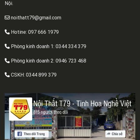
Nội.
noithatt79@gmail.com
Hotine: 097 666 1979
Phòng kinh doanh 1:
0344 334 379
Phòng kinh doanh 2:
0946 723 468
CSKH:
0344 899 379