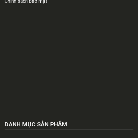
Chính sách bảo mật
DANH MỤC SẢN PHẨM