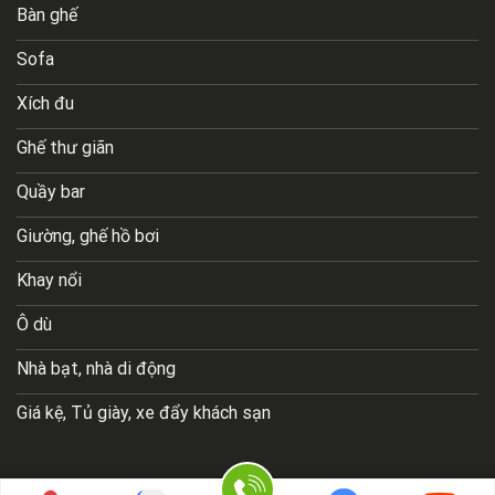
Bàn ghế
Sofa
Xích đu
Ghế thư giãn
Quầy bar
Giường, ghế hồ bơi
Khay nổi
Ô dù
Nhà bạt, nhà di động
Giá kệ, Tủ giày, xe đẩy khách sạn