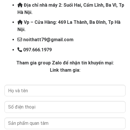
Địa chỉ nhà máy 2: Suối Hai, Cẩm Lĩnh, Ba Vì, Tp
Hà Nội.
Vp – Cửa Hàng: 469 La Thành, Ba Đình, Tp Hà
Nội.
noithatt79@gmail.com
097.666.1979
Tham gia group Zalo để nhận tin khuyến mại:
Link tham gia: