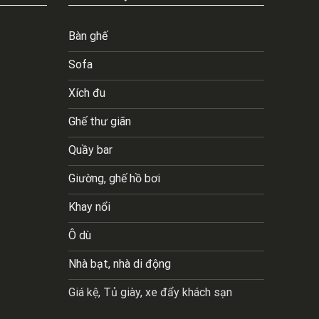
Bàn ghế
Sofa
Xích đu
Ghế thư giãn
Quầy bar
Giường, ghế hồ bơi
Khay nổi
Ô dù
Nhà bạt, nhà di động
Giá kệ, Tủ giày, xe đẩy khách sạn