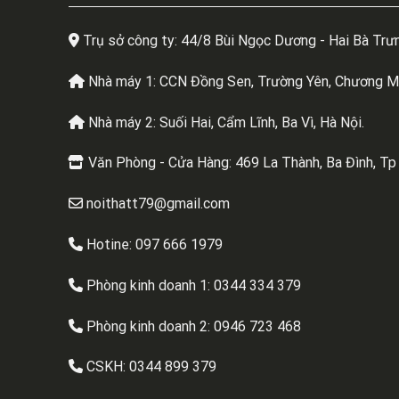
Trụ sở công ty: 44/8 Bùi Ngọc Dương - Hai Bà Trưn
Nhà máy 1: CCN Đồng Sen, Trường Yên, Chương Mỹ
Nhà máy 2: Suối Hai, Cẩm Lĩnh, Ba Vì, Hà Nội.
Văn Phòng - Cửa Hàng: 469 La Thành, Ba Đình, Tp
noithatt79@gmail.com
Hotine: 097 666 1979
Phòng kinh doanh 1:
0344 334 379
Phòng kinh doanh 2:
0946 723 468
CSKH:
0344 899 379