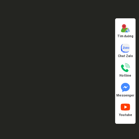
Tìm đường
Chat Zalo
Hotline
Messenger
Youtube