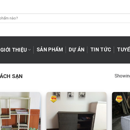
SẢN PHẨM
DỰ ÁN
TIN TỨC
TUYỂ
GIỚI THIỆU
KHÁCH SẠN
Showing