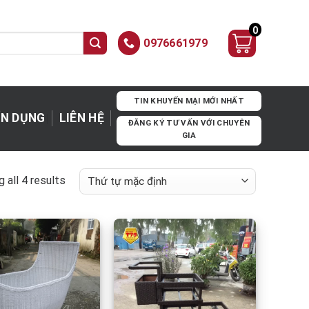
0
0976661979
TIN KHUYẾN MẠI MỚI NHẤT
N DỤNG
LIÊN HỆ
ĐĂNG KÝ TƯ VẤN VỚI CHUYÊN
GIA
 all 4 results