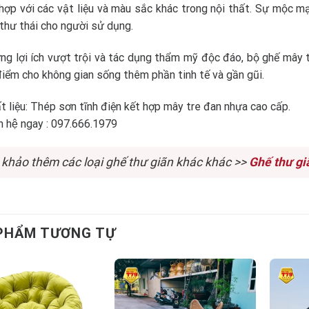
hợp với các vật liệu và màu sắc khác trong nội thất. Sự mộc m
 thư thái cho người sử dụng.
ng lợi ích vượt trội và tác dụng thẩm mỹ độc đáo, bộ ghế mây t
điểm cho không gian sống thêm phần tinh tế và gần gũi.
t liệu:
Thép sơn tĩnh điện kết hợp mây tre đan nhựa cao cấp.
n hệ ngay : 097.666.1979
khảo thêm các loại ghế thư giãn khác khác >>
Ghế thư gi
PHẨM TƯƠNG TỰ