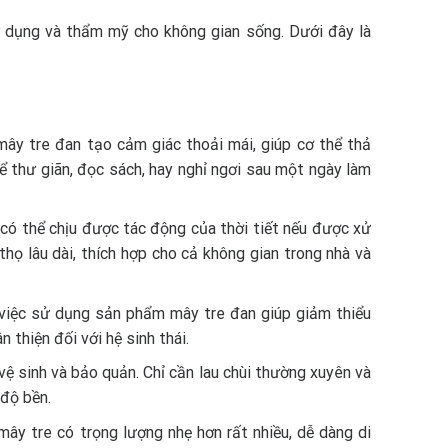
ử dụng và thẩm mỹ cho không gian sống. Dưới đây là
 mây tre đan tạo cảm giác thoải mái, giúp cơ thể thả
ể thư giãn, đọc sách, hay nghỉ ngơi sau một ngày làm
, có thể chịu được tác động của thời tiết nếu được xử
thọ lâu dài, thích hợp cho cả không gian trong nhà và
o, việc sử dụng sản phẩm mây tre đan giúp giảm thiểu
 thiện đối với hệ sinh thái.
ệ sinh và bảo quản. Chỉ cần lau chùi thường xuyên và
 độ bền.
 mây tre có trọng lượng nhẹ hơn rất nhiều, dễ dàng di