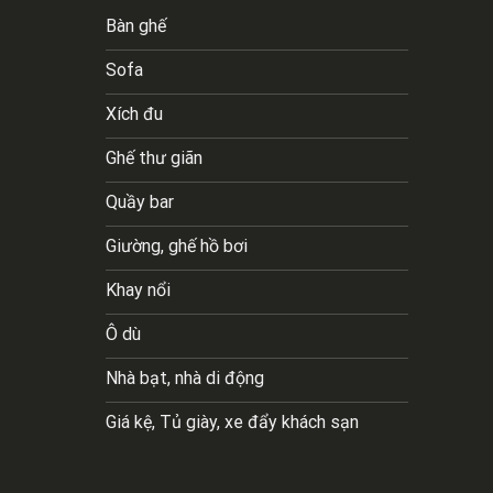
Bàn ghế
Sofa
Xích đu
Ghế thư giãn
Quầy bar
Giường, ghế hồ bơi
Khay nổi
Ô dù
Nhà bạt, nhà di động
Giá kệ, Tủ giày, xe đẩy khách sạn