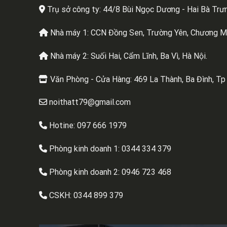
Trụ sở công ty: 44/8 Bùi Ngọc Dương - Hai Bà Trưn
Nhà máy 1: CCN Đồng Sen, Trường Yên, Chương Mỹ
Nhà máy 2: Suối Hai, Cẩm Lĩnh, Ba Vì, Hà Nội.
Văn Phòng - Cửa Hàng: 469 La Thành, Ba Đình, Tp
noithatt79@gmail.com
Hotine: 097 666 1979
Phòng kinh doanh 1:
0344 334 379
Phòng kinh doanh 2:
0946 723 468
CSKH:
0344 899 379