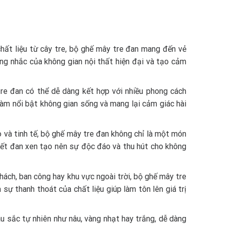
chất liệu từ cây tre, bộ ghế mây tre đan mang đến vẻ
ng nhắc của không gian nội thất hiện đại và tạo cảm
tre đan có thể dễ dàng kết hợp với nhiều phong cách
 làm nổi bật không gian sống và mang lại cảm giác hài
o và tinh tế, bộ ghế mây tre đan không chỉ là một món
iết đan xen tạo nên sự độc đáo và thu hút cho không
hách, ban công hay khu vực ngoài trời, bộ ghế mây tre
sự thanh thoát của chất liệu giúp làm tôn lên giá trị
u sắc tự nhiên như nâu, vàng nhạt hay trắng, dễ dàng