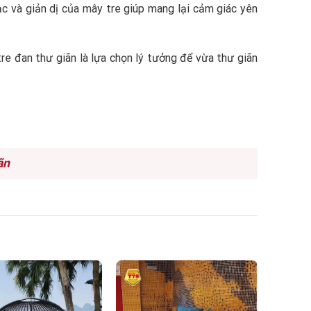
ạc và giản dị của mây tre giúp mang lại cảm giác yên
re đan thư giãn là lựa chọn lý tưởng để vừa thư giãn
ãn