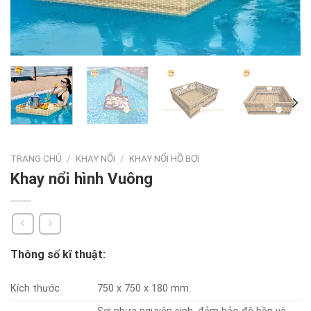
TRANG CHỦ
/
KHAY NỔI
/
KHAY NỔI HỒ BƠI
Khay nổi hình Vuông
Thông số kĩ thuật:
Kích thước
750 x 750 x 180 mm.