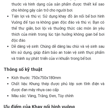
thước và hình dạng của sản phẩm được thiết kế sao
cho không gây cản trở cho người bơi.
Tiện lợi và thú vị: Sử dụng khay đồ ăn nổi bể bơi hình
Vuông để tạo ra không gian độc đáo và thú vị. Bạn có
thể thư giãn, bơi lội và thưởng thức các món ăn yêu
thích của mình trong lúc tận hưởng không gian bể bơi
độc đáo.
Dễ dàng vệ sinh: Chúng dễ dàng lau chùi và vệ sinh sau
khi sử dụng, giúp đảm bảo an toàn vệ sinh thực phẩm
và tránh sự phát triển của vi khuẩn trong bể bơi.
Thông số kỹ thuật
Kích thước: 750x750x180mm
Chất liệu: Khung thép được phủ lớp sơn tĩnh điện và
được đan mây nhựa cao cấp
Màu sắc: Vàng, Trắng, Đen, Tùy chỉnh
Ưu điểm của Khay nổi hình vuông