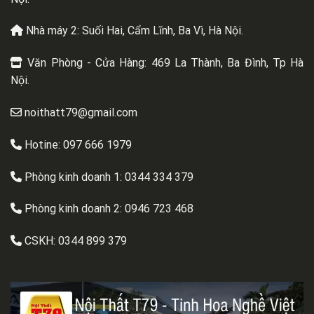
Nhà máy 2: Suối Hai, Cẩm Lĩnh, Ba Vì, Hà Nội.
Văn Phòng - Cửa Hàng: 469 La Thành, Ba Đình, Tp Hà
Nội.
noithatt79@gmail.com
Hotine: 097 666 1979
Phòng kinh doanh 1:
0344 334 379
Phòng kinh doanh 2:
0946 723 468
CSKH:
0344 899 379