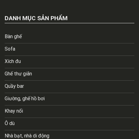
DANH MỤC SẢN PHẨM
Bàn ghế
Sofa
Xích đu
Ghế thư giãn
Quầy bar
Giường, ghế hồ bơi
Khay nổi
Ô dù
Nhà bạt, nhà di động