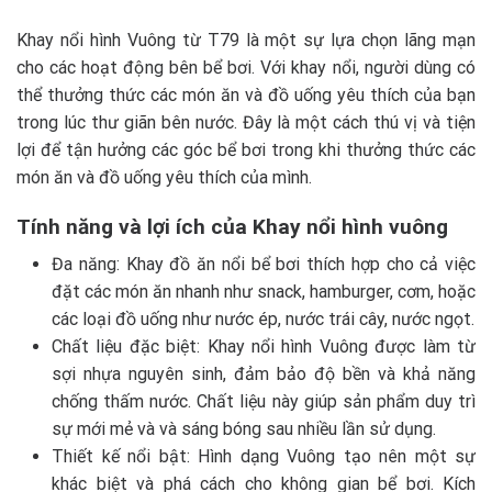
Khay nổi hình Vuông từ T79 là một sự lựa chọn lãng mạn
cho các hoạt động bên bể bơi. Với khay nổi, người dùng có
thể thưởng thức các món ăn và đồ uống yêu thích của bạn
trong lúc thư giãn bên nước. Đây là một cách thú vị và tiện
lợi để tận hưởng các góc bể bơi trong khi thưởng thức các
món ăn và đồ uống yêu thích của mình.
Tính năng và lợi ích của Khay nổi hình vuông
Đa năng: Khay đồ ăn nổi bể bơi thích hợp cho cả việc
đặt các món ăn nhanh như snack, hamburger, cơm, hoặc
các loại đồ uống như nước ép, nước trái cây, nước ngọt.
Chất liệu đặc biệt: Khay nổi hình Vuông được làm từ
sợi nhựa nguyên sinh, đảm bảo độ bền và khả năng
chống thấm nước. Chất liệu này giúp sản phẩm duy trì
sự mới mẻ và và sáng bóng sau nhiều lần sử dụng.
Thiết kế nổi bật: Hình dạng Vuông tạo nên một sự
khác biệt và phá cách cho không gian bể bơi. Kích