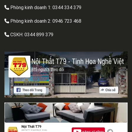
Phòng kinh doanh 1:
0344 334 379
Phòng kinh doanh 2:
0946 723 468
CSKH:
0344 899 379