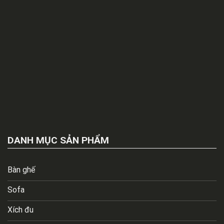
DANH MỤC SẢN PHẨM
Bàn ghế
Sofa
Xích đu