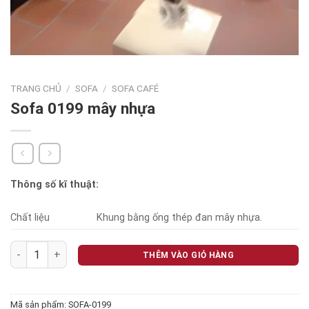
TRANG CHỦ
/
SOFA
/
SOFA CAFÉ
Sofa 0199 mây nhựa
Thông số kĩ thuật:
Chất liệu
Khung bằng ống thép đan mây nhựa.
Sofa 0199 mây nhựa số lượng
THÊM VÀO GIỎ HÀNG
Mã sản phẩm:
SOFA-0199