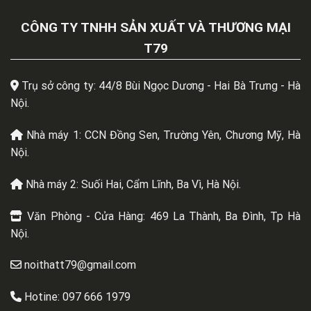
CÔNG TY TNHH SẢN XUẤT VÀ THƯƠNG MẠI
T79
Trụ sở công ty: 44/8 Bùi Ngọc Dương - Hai Bà Trưng - Hà
Nội.
Nhà máy 1: CCN Đồng Sen, Trường Yên, Chương Mỹ, Hà
Nội.
Nhà máy 2: Suối Hai, Cẩm Lĩnh, Ba Vì, Hà Nội.
Văn Phòng - Cửa Hàng: 469 La Thành, Ba Đình, Tp Hà
Nội.
noithatt79@gmail.com
Hotine: 097 666 1979