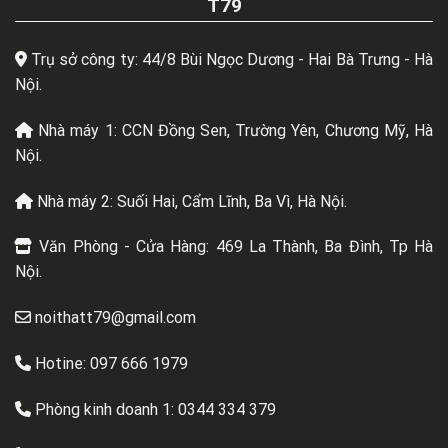
T79
Trụ sở công ty: 44/8 Bùi Ngọc Dương - Hai Bà Trưng - Hà
Nội.
Nhà máy 1: CCN Đồng Sen, Trường Yên, Chương Mỹ, Hà
Nội.
Nhà máy 2: Suối Hai, Cẩm Lĩnh, Ba Vì, Hà Nội.
Văn Phòng - Cửa Hàng: 469 La Thành, Ba Đình, Tp Hà
Nội.
noithatt79@gmail.com
Hotine: 097 666 1979
Phòng kinh doanh 1:
0344 334 379