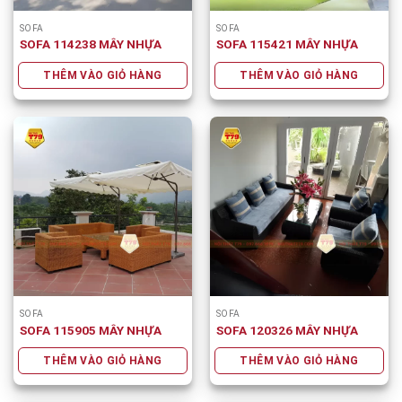
SOFA
SOFA
SOFA 114238 MÂY NHỰA
SOFA 115421 MÂY NHỰA
THÊM VÀO GIỎ HÀNG
THÊM VÀO GIỎ HÀNG
SOFA
SOFA
SOFA 115905 MÂY NHỰA
SOFA 120326 MÂY NHỰA
THÊM VÀO GIỎ HÀNG
THÊM VÀO GIỎ HÀNG