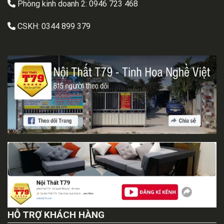
Phòng kinh doanh 2:
0946 723 468
CSKH:
0344 899 379
HỖ TRỢ KHÁCH HÀNG