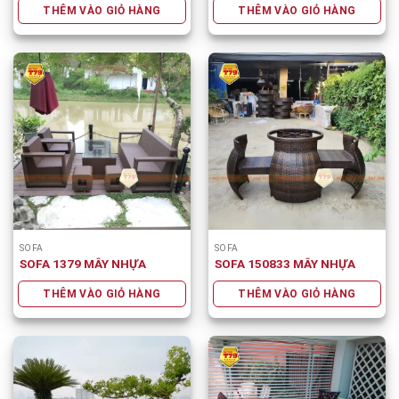
THÊM VÀO GIỎ HÀNG
THÊM VÀO GIỎ HÀNG
SOFA
SOFA
SOFA 1379 MÂY NHỰA
SOFA 150833 MÂY NHỰA
THÊM VÀO GIỎ HÀNG
THÊM VÀO GIỎ HÀNG