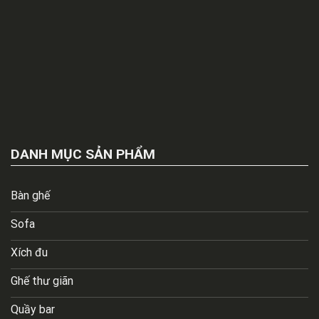
DANH MỤC SẢN PHẨM
Bàn ghế
Sofa
Xích đu
Ghế thư giãn
Quầy bar