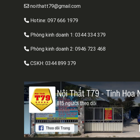
noithatt79@gmail.com
Hotine: 097 666 1979
Phòng kinh doanh 1:
0344 334 379
Phòng kinh doanh 2:
0946 723 468
CSKH:
0344 899 379