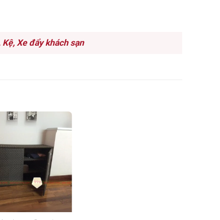
, Kệ, Xe đẩy khách sạn