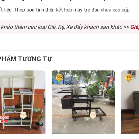
t liệu: Thép sơn tĩnh điện kết hợp mây tre đan nhựa cao cấp.
khảo thêm các loại Giá, Kệ, Xe đẩy khách sạn khác >>
Giá
PHẨM TƯƠNG TỰ