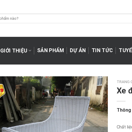
SẢN PHẨM
DỰ ÁN
TIN TỨC
TUYỂ
GIỚI THIỆU
TRANG 
Xe 
Thông 
Chất liệ