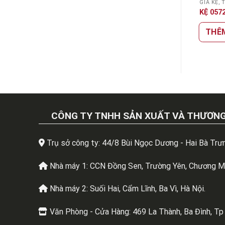
KỆ 057
THÊ
CÔNG TY TNHH SẢN XUẤT VÀ THƯƠNG
Trụ sở công ty: 44/8 Bùi Ngọc Dương - Hai Bà Trưn
Nhà máy 1: CCN Đồng Sen, Trường Yên, Chương Mỹ
Nhà máy 2: Suối Hai, Cẩm Lĩnh, Ba Vì, Hà Nội.
Văn Phòng - Cửa Hàng: 469 La Thành, Ba Đình, Tp