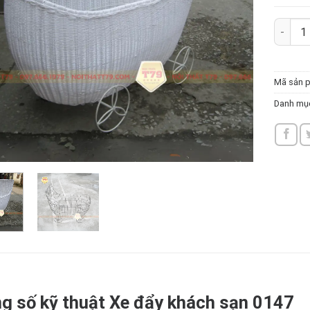
Xe đẩy 
Mã sản 
Danh mụ
g số kỹ thuật Xe đẩy khách sạn 0147