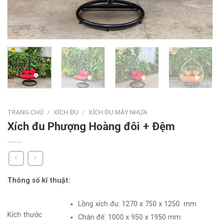
TRANG CHỦ
/
XÍCH ĐU
/
XÍCH ĐU MÂY NHỰA
Xích đu Phượng Hoàng đôi + Đệm
Thông số kĩ thuật:
Lồng xích đu:
1270 x 750 x 1250
mm
Kích thước
Chân đế:
1000 x 950 x 1950
mm