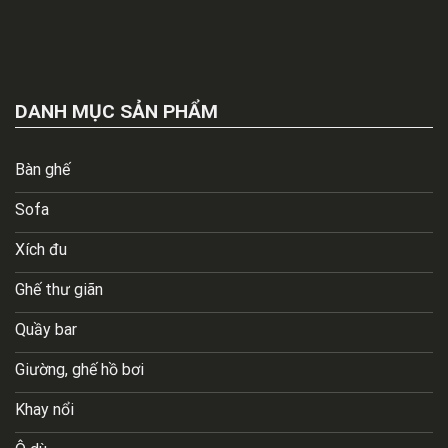
DANH MỤC SẢN PHẨM
Bàn ghế
Sofa
Xích đu
Ghế thư giãn
Quầy bar
Giường, ghế hồ bơi
Khay nổi