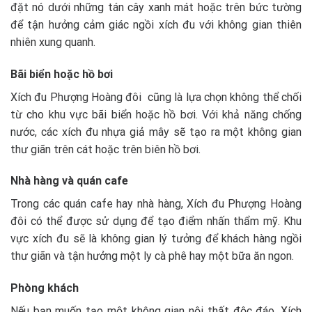
đặt nó dưới những tán cây xanh mát hoặc trên bức tường
để tận hưởng cảm giác ngồi xích đu với không gian thiên
nhiên xung quanh.
Bãi biển hoặc hồ bơi
Xích đu Phượng Hoàng đôi cũng là lựa chọn không thể chối
từ cho khu vực bãi biển hoặc hồ bơi. Với khả năng chống
nước, các xích đu nhựa giả mây sẽ tạo ra một không gian
thư giãn trên cát hoặc trên biên hồ bơi.
Nhà hàng và quán cafe
Trong các quán cafe hay nhà hàng, Xích đu Phượng Hoàng
đôi có thể được sử dụng để tạo điểm nhấn thẩm mỹ. Khu
vực xích đu sẽ là không gian lý tưởng để khách hàng ngồi
thư giãn và tận hưởng một ly cà phê hay một bữa ăn ngon.
Phòng khách
Nếu bạn muốn tạo một không gian nội thất độc đáo, Xích