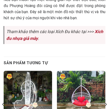
đu Phượng Hoàng đôi cũng có thể được đặt trong phòng
khách của bạn. Đây sẽ là một món đồ nội thất thú vị và thu
hút sự chú ý của mọi người khi vào nhà bạn.
Tham khảo thêm các loại Xích Đu khác tại >>>
Xích
đu nhựa giả mây
.
SẢN PHẨM TƯƠNG TỰ