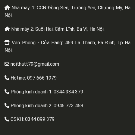
Nhà máy 1: CCN Đồng Sen, Trường Yên, Chương Mỹ, Hà
Nội.
Nhà máy 2: Suối Hai, Cẩm Lĩnh, Ba Vì, Hà Nội.
Văn Phòng - Cửa Hàng: 469 La Thành, Ba Đình, Tp Hà
Nội.
noithatt79@gmail.com
Hotine: 097 666 1979
Phòng kinh doanh 1:
0344 334 379
Phòng kinh doanh 2:
0946 723 468
CSKH:
0344 899 379