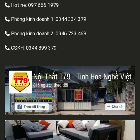
Hotine: 097 666 1979
Phòng kinh doanh 1:
0344 334 379
Phòng kinh doanh 2:
0946 723 468
CSKH:
0344 899 379