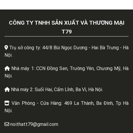
CÔNG TY TNHH SẢN XUẤT VÀ THƯƠNG MẠI
T79
Trụ sở công ty: 44/8 Bùi Ngọc Dương - Hai Bà Trưng - Hà
Nội.
Nhà máy 1: CCN Đồng Sen, Trường Yên, Chương Mỹ, Hà
Nội.
Nhà máy 2: Suối Hai, Cẩm Lĩnh, Ba Vì, Hà Nội.
Văn Phòng - Cửa Hàng: 469 La Thành, Ba Đình, Tp Hà
Nội.
noithatt79@gmail.com