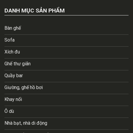
DANH MỤC SẢN PHẨM
Bàn ghế
Sofa
Xích đu
Ghế thư giãn
Quầy bar
Giường, ghế hồ bơi
Khay nổi
Ô dù
Nhà bạt, nhà di động