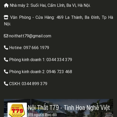
Nhà máy 2: Suối Hai, Cẩm Lĩnh, Ba Vì, Hà Nội.
Văn Phòng - Cửa Hàng: 469 La Thành, Ba Đình, Tp Hà
Nội.
noithatt79@gmail.com
Hotine: 097 666 1979
Phòng kinh doanh 1:
0344 334 379
Phòng kinh doanh 2:
0946 723 468
CSKH:
0344 899 379