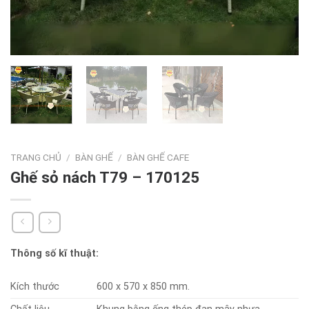
TRANG CHỦ
/
BÀN GHẾ
/
BÀN GHẾ CAFE
Ghế sỏ nách T79 – 170125
Thông số kĩ thuật:
Kích thước
600 x 570 x 850 mm.