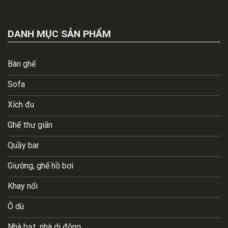
DANH MỤC SẢN PHẨM
Bàn ghế
Sofa
Xích đu
Ghế thư giãn
Quầy bar
Giường, ghế hồ bơi
Khay nổi
Ô dù
Nhà bạt, nhà di động