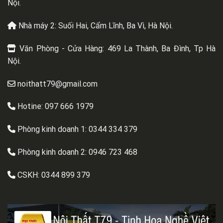
Nội.
Nhà máy 2: Suối Hai, Cẩm Lĩnh, Ba Vì, Hà Nội.
Văn Phòng - Cửa Hàng: 469 La Thành, Ba Đình, Tp Hà
Nội.
noithatt79@gmail.com
Hotine: 097 666 1979
Phòng kinh doanh 1:
0344 334 379
Phòng kinh doanh 2:
0946 723 468
CSKH:
0344 899 379