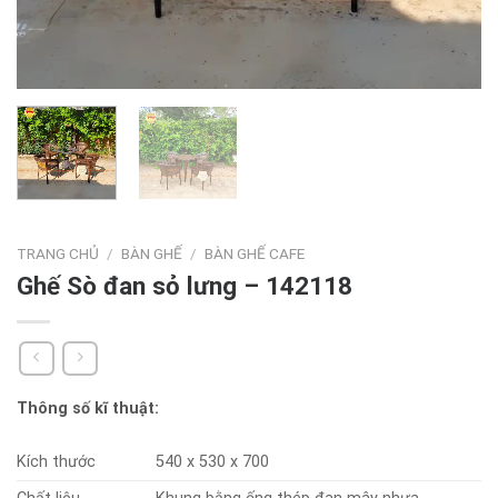
TRANG CHỦ
/
BÀN GHẾ
/
BÀN GHẾ CAFE
Ghế Sò đan sỏ lưng – 142118
Thông số kĩ thuật:
Kích thước
540 x 530 x 700