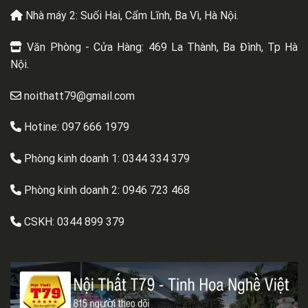
Nhà máy 2: Suối Hai, Cẩm Lĩnh, Ba Vì, Hà Nội.
Văn Phòng - Cửa Hàng: 469 La Thành, Ba Đình, Tp Hà
Nội.
noithatt79@gmail.com
Hotine: 097 666 1979
Phòng kinh doanh 1:
0344 334 379
Phòng kinh doanh 2:
0946 723 468
CSKH:
0344 899 379