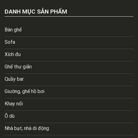
DANH MỤC SẢN PHẨM
Bàn ghế
Sofa
Xích đu
Ghế thư giãn
Quầy bar
Giường, ghế hồ bơi
Khay nổi
Ô dù
Nhà bạt, nhà di động