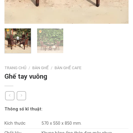
TRANG CHỦ
/
BÀN GHẾ
/
BÀN GHẾ CAFE
Ghế tay vuông
Thông số kĩ thuật:
Kích thước
570 x 550 x 850 mm.