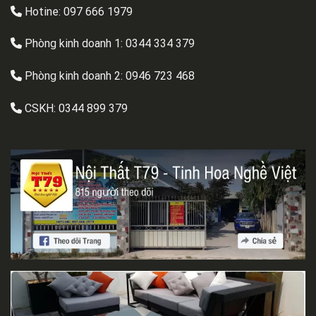
Hotine: 097 666 1979
Phòng kinh doanh 1:
0344 334 379
Phòng kinh doanh 2:
0946 723 468
CSKH:
0344 899 379