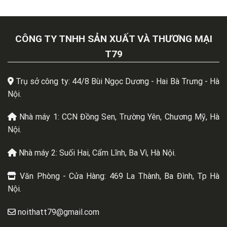
CÔNG TY TNHH SẢN XUẤT VÀ THƯƠNG MẠI
T79
Trụ sở công ty: 44/8 Bùi Ngọc Dương - Hai Bà Trưng - Hà
Nội.
Nhà máy 1: CCN Đồng Sen, Trường Yên, Chương Mỹ, Hà
Nội.
Nhà máy 2: Suối Hai, Cẩm Lĩnh, Ba Vì, Hà Nội.
Văn Phòng - Cửa Hàng: 469 La Thành, Ba Đình, Tp Hà
Nội.
noithatt79@gmail.com