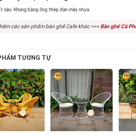
t liệu: Khung bằng ống thép đan mây nhựa.
hêm các sản phẩm bàn ghế Cafe khác >>>
Bàn ghế Cà Ph
PHẨM TƯƠNG TỰ