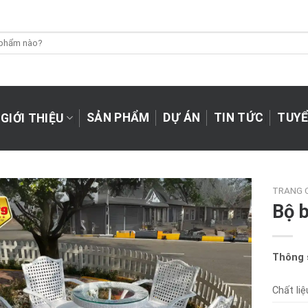
SẢN PHẨM
DỰ ÁN
TIN TỨC
TUYỂ
GIỚI THIỆU
TRANG 
Bộ 
Thông s
Chất liệ