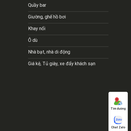
Quầy bar
Giường, ghế hồ bơi
Khay nổi
Ô dù
Nhà bạt, nhà di động
Giá kệ, Tủ giày, xe đẩy khách sạn
Tìm đường
Chat Zalo