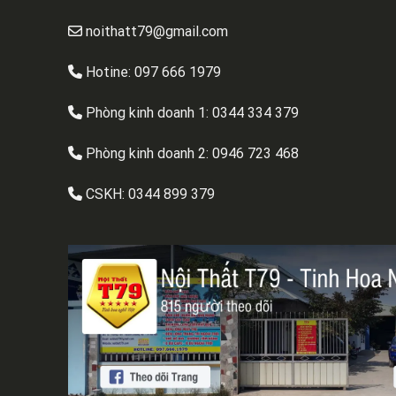
noithatt79@gmail.com
Hotine: 097 666 1979
Phòng kinh doanh 1:
0344 334 379
Phòng kinh doanh 2:
0946 723 468
CSKH:
0344 899 379