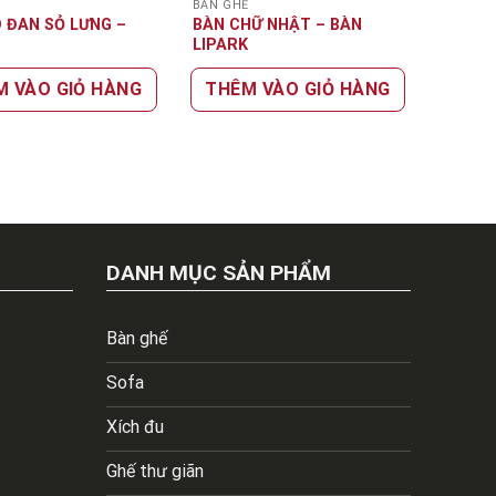
Ế
BÀN GHẾ
 ĐAN SỎ LƯNG –
BÀN CHỮ NHẬT – BÀN
LIPARK
M VÀO GIỎ HÀNG
THÊM VÀO GIỎ HÀNG
DANH MỤC SẢN PHẨM
Bàn ghế
Sofa
Xích đu
Ghế thư giãn